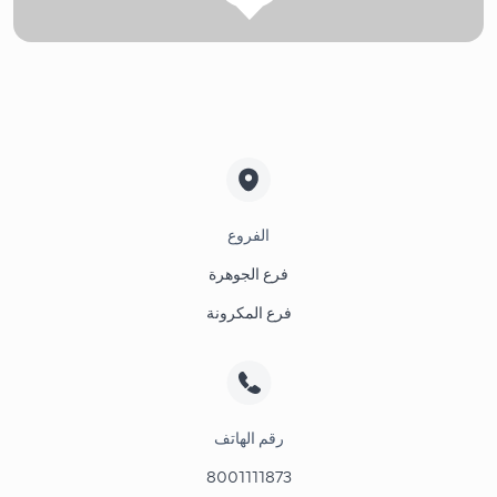
الفروع
فرع الجوهرة
فرع المكرونة
رقم الهاتف
8001111873