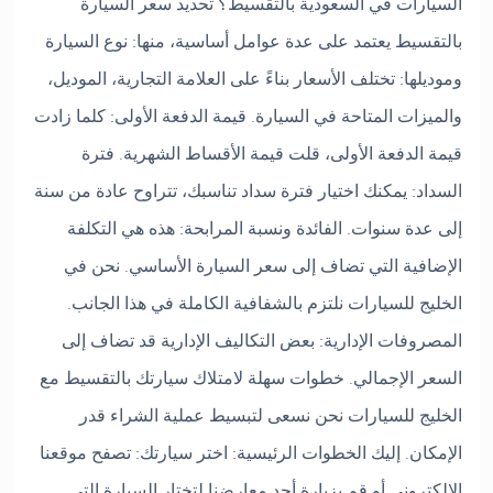
السيارات في السعودية بالتقسيط؟ تحديد سعر السيارة
بالتقسيط يعتمد على عدة عوامل أساسية، منها: نوع السيارة
وموديلها: تختلف الأسعار بناءً على العلامة التجارية، الموديل،
والميزات المتاحة في السيارة. قيمة الدفعة الأولى: كلما زادت
قيمة الدفعة الأولى، قلت قيمة الأقساط الشهرية. فترة
السداد: يمكنك اختيار فترة سداد تناسبك، تتراوح عادة من سنة
إلى عدة سنوات. الفائدة ونسبة المرابحة: هذه هي التكلفة
الإضافية التي تضاف إلى سعر السيارة الأساسي. نحن في
الخليج للسيارات نلتزم بالشفافية الكاملة في هذا الجانب.
المصروفات الإدارية: بعض التكاليف الإدارية قد تضاف إلى
السعر الإجمالي. خطوات سهلة لامتلاك سيارتك بالتقسيط مع
الخليج للسيارات نحن نسعى لتبسيط عملية الشراء قدر
الإمكان. إليك الخطوات الرئيسية: اختر سيارتك: تصفح موقعنا
الإلكتروني أو قم بزيارة أحد معارضنا لتختار السيارة التي