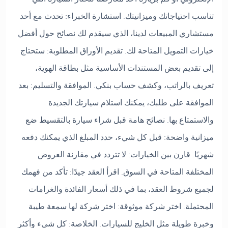
تناسب احتياجاتك وميزانيتك. استشارة الخبراء: تحدث مع أحد
مستشاري المبيعات لدينا، الذي سيقدم لك نصائح حول أفضل
خيارات التمويل المتاحة لك. تقديم الأوراق المطلوبة: ستحتاج
إلى تقديم بعض المستندات الأساسية مثل بطاقة الهوية،
تعريف بالراتب، وكشف حساب بنكي. الموافقة والتسليم: بعد
الموافقة على طلبك، يمكنك استلام سيارتك الجديدة
والاستمتاع بها. نصائح هامة قبل شراء سيارة بالتقسيط ضع
ميزانية واضحة: قبل كل شيء، حدد المبلغ الذي يمكنك دفعه
شهريًا. قارن بين الخيارات: لا تتردد في مقارنة العروض
المختلفة المتاحة في السوق. اقرأ العقد جيدًا: تأكد من فهمك
لجميع شروط العقد، بما في ذلك أسعار الفائدة والغرامات
المحتملة. اختر شركة موثوقة: اختر شركة لها سمعة طيبة
وخبرة طويلة مثل الخليج للسيارات. الخلاصة: كل شيء وأكثر