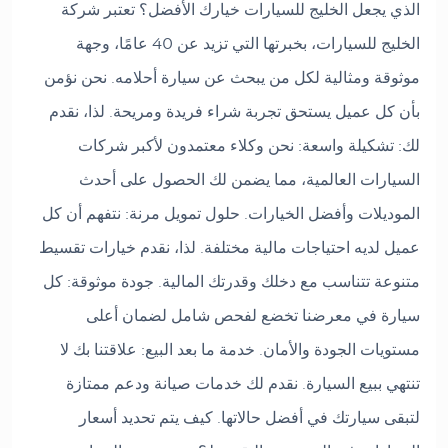
الذي يجعل الخليج للسيارات خيارك الأفضل؟ تعتبر شركة
الخليج للسيارات، بخبرتها التي تزيد عن 40 عامًا، وجهة
موثوقة ومثالية لكل من يبحث عن سيارة أحلامه. نحن نؤمن
بأن كل عميل يستحق تجربة شراء فريدة ومريحة. لذا، نقدم
لك: تشكيلة واسعة: نحن وكلاء معتمدون لأكبر شركات
السيارات العالمية، مما يضمن لك الحصول على أحدث
الموديلات وأفضل الخيارات. حلول تمويل مرنة: نتفهم أن كل
عميل لديه احتياجات مالية مختلفة. لذا، نقدم خيارات تقسيط
متنوعة تتناسب مع دخلك وقدرتك المالية. جودة موثوقة: كل
سيارة في معرضنا تخضع لفحص شامل لضمان أعلى
مستويات الجودة والأمان. خدمة ما بعد البيع: علاقتنا بك لا
تنتهي ببيع السيارة. نقدم لك خدمات صيانة ودعم ممتازة
لتبقى سيارتك في أفضل حالاتها. كيف يتم تحديد أسعار